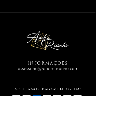
INFORMAÇÕES
assessoria@andrerisonho.com
Aceitamos pagamentos em: