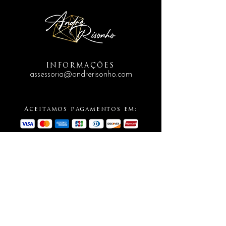
INFORMAÇÕES
assessoria@andrerisonho.com
Aceitamos pagamentos em:
SIGA-NOS