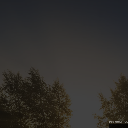
seu email aq