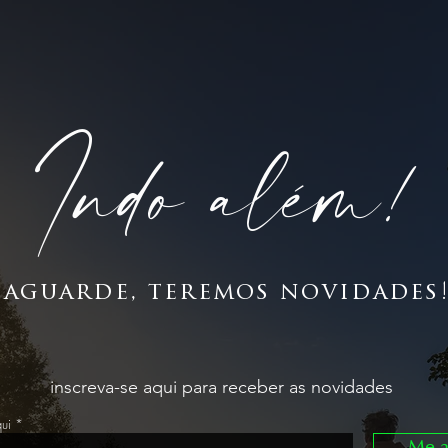
Indo além!
aguarde, teremos novidades
inscreva-se aqui para receber as novidades
ui
Me a