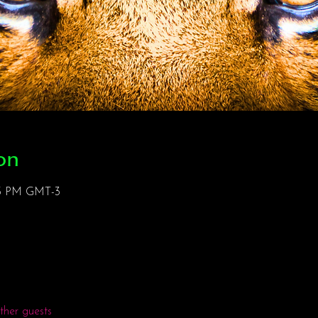
on
:15 PM GMT-3
ther guests