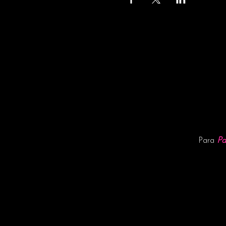
Pa
Para