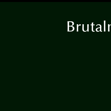
Brutal