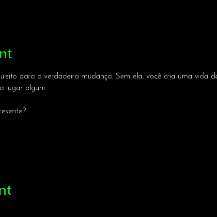
nt
uisito para a verdadeira mudança. Sem ela, você cria uma vida de
 lugar algum.
resente?
nt