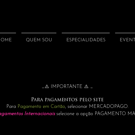
HOME
QUEM SOU
ESPECIALIDADES
EVEN
_⚠️ IMPORTANTE ⚠️ _
Para pagamentos pelo site
Para
Pagamento em Cartão
, selecionar MERCADOPAGO.
agamentos Internacionais
selecione a opção PAGAMENTO M