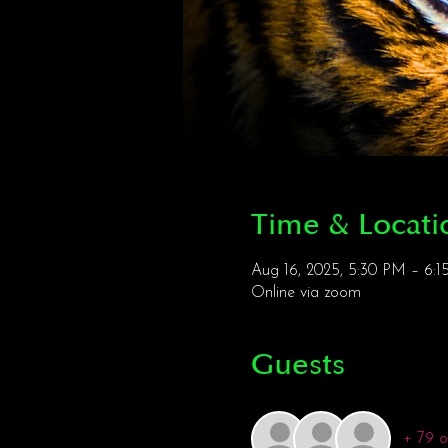
Time & Locati
Aug 16, 2025, 5:30 PM – 6
Online via zoom
Guests
+ 79 o