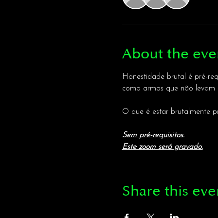
About the eve
Honestidade brutal é pré-req
como armas que não levam a
O que é estar brutalmente p
Sem pré-requisitos.
Este zoom será gravado.
Share this eve