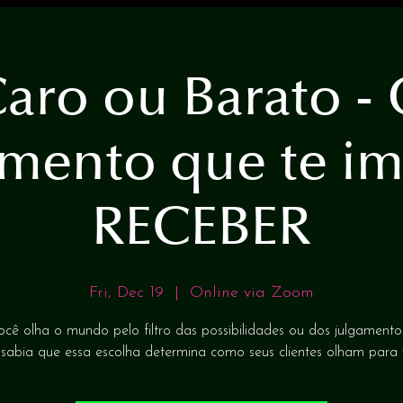
aro ou Barato -
amento que te i
RECEBER
Fri, Dec 19
  |  
Online via Zoom
ocê olha o mundo pelo filtro das possibilidades ou dos julgamento
sabia que essa escolha determina como seus clientes olham para