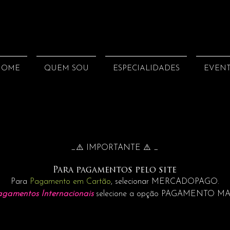
HOME
QUEM SOU
ESPECIALIDADES
EVEN
_⚠️ IMPORTANTE ⚠️ _
Para pagamentos pelo site
Para
Pagamento em Cartão
, selecionar MERCADOPAGO.
agamentos Internacionais
selecione a opção PAGAMENTO M