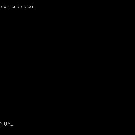
s do mundo atual.
ANUAL.