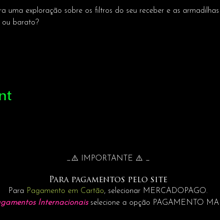
a uma exploração sobre os filtros do seu receber e as armadilha
o ou barato?
nt
_⚠️ IMPORTANTE ⚠️ _
Para pagamentos pelo site
Para
Pagamento em Cartão
, selecionar MERCADOPAGO.
gamentos Internacionais
selecione a opção PAGAMENTO M