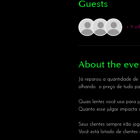
Guests
+ 9 ot
About the eve
Já reparou a quantidade de 
olhando  o preço de tudo pa
Quais lentes você usa para j
Quanto esse julgar impacta 
Seus clientes sempre irão jog
Você está lotado de clientes