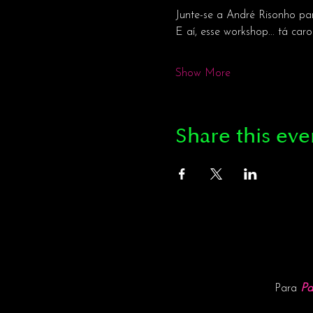
Junte-se a André Risonho par
E aí, esse workshop... tá car
Show More
Share this eve
Pa
Para