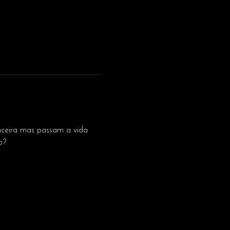
nceira mas passam a vida 
o?