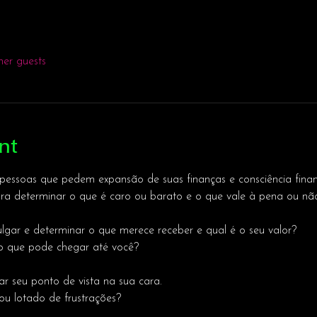
her guests
nt
pessoas que pedem expansão de suas finanças e consciência fina
ra determinar o que é caro ou barato e o que vale à pena ou nã
ulgar e determinar o que merece receber e qual é o seu valor?
o que pode chegar até você?
ar seu ponto de vista na sua cara.
 ou lotado de frustrações?