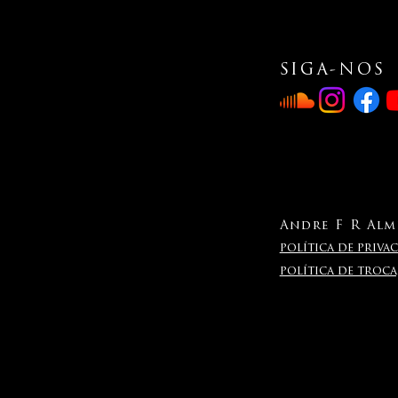
SIGA-NOS
Andre F R Alme
política de privac
política de troc