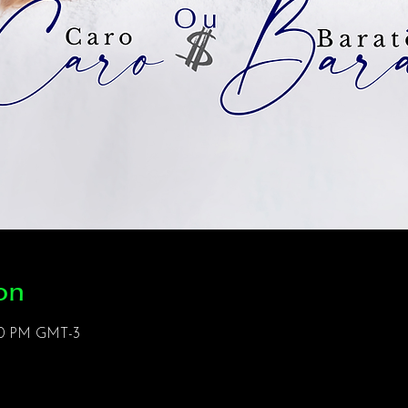
on
:00 PM GMT-3