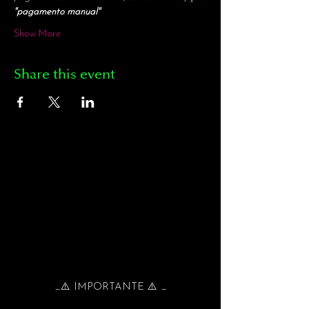
"pagamento manual" 
Show More
Share this event
_⚠️ IMPORTANTE ⚠️ _