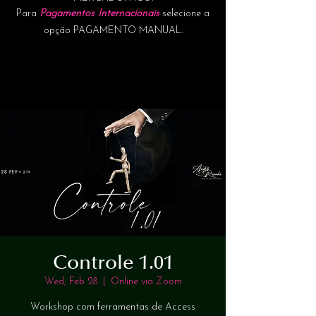
Para
Pagamentos Internacionais
selecione a
opção PAGAMENTO MANUAL.
Controle 1.01
Wed, Feb 28
  |  
Online via Zoom
Workshop com ferramentas de Access