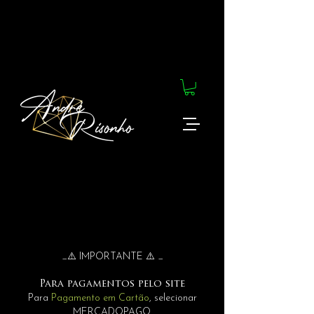
_⚠️ IMPORTANTE ⚠️ _
Para pagamentos pelo site
Para
Pagamento em Cartão
, selecionar
MERCADOPAGO.