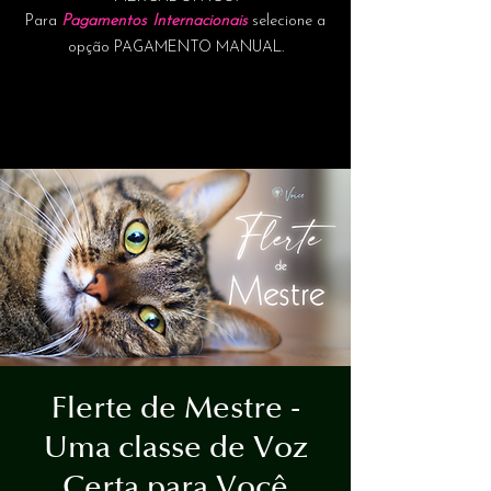
Para
Pagamentos Internacionais
selecione a
opção PAGAMENTO MANUAL.
Flerte de Mestre -
Uma classe de Voz
Certa para Você