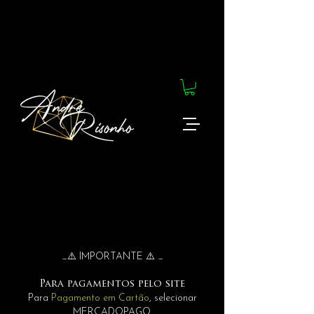
_⚠️ IMPORTANTE ⚠️ _
Para pagamentos pelo site
Para
Pagamento em Cartão
, selecionar
MERCADOPAGO.