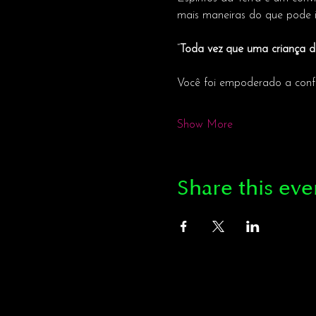
mais maneiras do que pode i
“
Toda vez que uma criança d
Você foi empoderado a confia
Show More
Share this eve