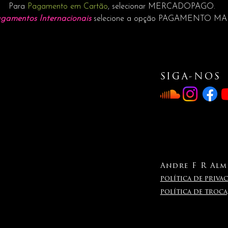
Para
Pagamento em Cartão
, selecionar MERCADOPAGO.
gamentos Internacionais
selecione a opção PAGAMENTO M
SIGA-NOS
Andre F R Alme
política de privac
política de troc