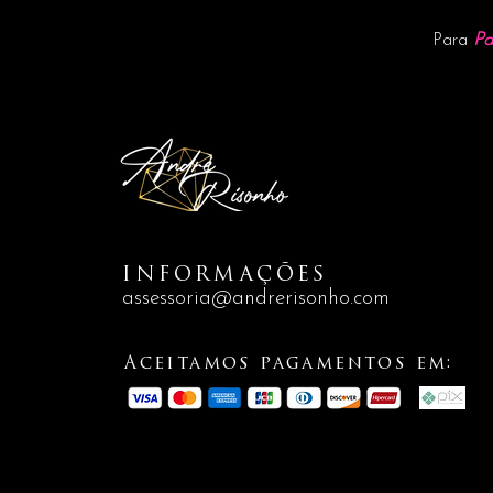
Pa
Para
INFORMAÇÕES
assessoria@andrerisonho.com
Aceitamos pagamentos em: