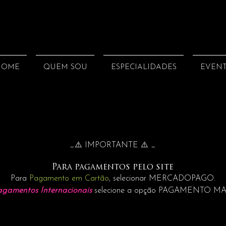
HOME
QUEM SOU
ESPECIALIDADES
EVEN
_⚠️ IMPORTANTE ⚠️ _
Para pagamentos pelo site
Para
Pagamento em Cartão
, selecionar MERCADOPAGO.
agamentos Internacionais
selecione a opção PAGAMENTO M