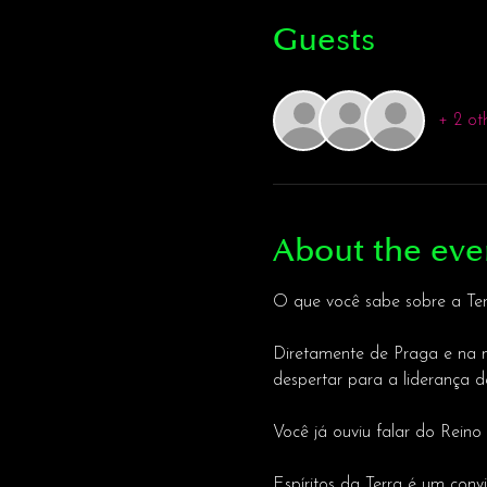
Guests
+ 2 ot
About the eve
O que você sabe sobre a Ter
Diretamente de Praga e na n
despertar para a liderança
Você já ouviu falar do Reino
Espíritos da Terra é um conv