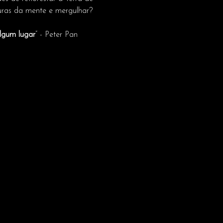
uras da mente e mergulhar?
lgum lugar
” - Peter Pan