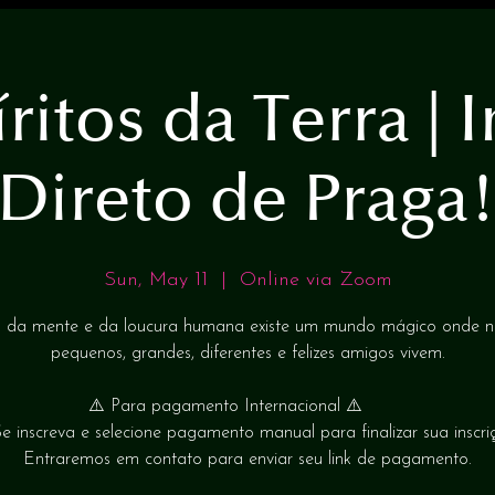
ritos da Terra | 
Direto de Praga
Sun, May 11
  |  
Online via Zoom
 da mente e da loucura humana existe um mundo mágico onde n
pequenos, grandes, diferentes e felizes amigos vivem.
⚠️ Para pagamento Internacional ⚠️
e inscreva e selecione pagamento manual para finalizar sua inscri
Entraremos em contato para enviar seu link de pagamento.