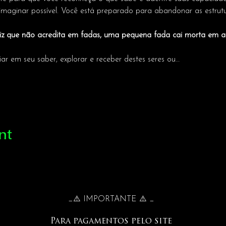
maginar possível. Você está preparado para abandonar as estrut
iz que não acredita em fadas, uma pequena fada cai morta em a
r em seu saber, explorar e receber destes seres ou…
nt
_⚠️ IMPORTANTE ⚠️ _
Para pagamentos pelo site