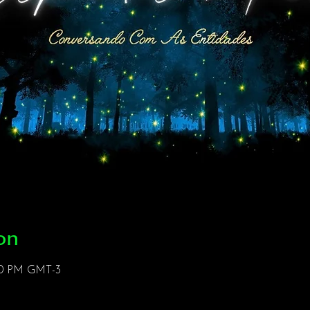
on
:30 PM GMT-3