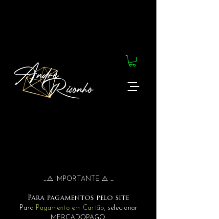
_⚠️ IMPORTANTE ⚠️ _
Para pagamentos pelo site
Para
Pagamento em Cartão
, selecionar
MERCADOPAGO.