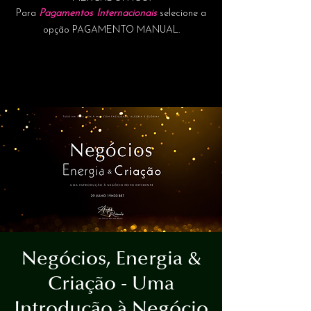
Para
Pagamentos Internacionais
selecione a
opção PAGAMENTO MANUAL.
Negócios, Energia &
Criação - Uma
Introdução à Negócio