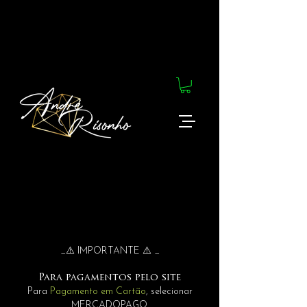
_⚠️ IMPORTANTE ⚠️ _
Para pagamentos pelo site
Para
Pagamento em Cartão
, selecionar
MERCADOPAGO.