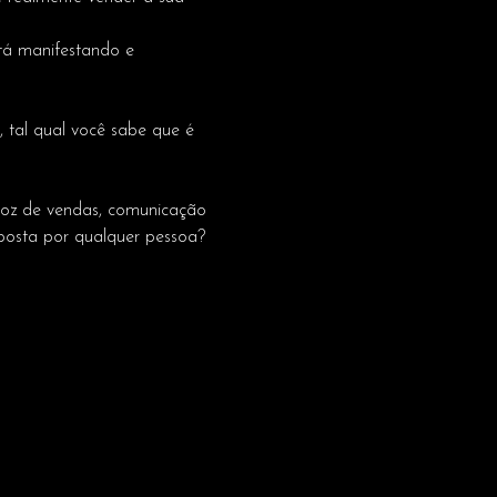
tá manifestando e 
 tal qual você sabe que é 
 voz de vendas, comunicação 
osta por qualquer pessoa?