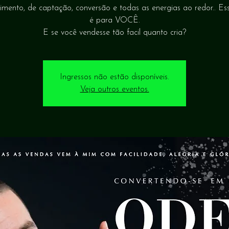
imento, de captação, conversão e todas as energias ao redor.. Ess
é para VOCÊ.
Ingressos não estão disponíveis.
Veja outros eventos.