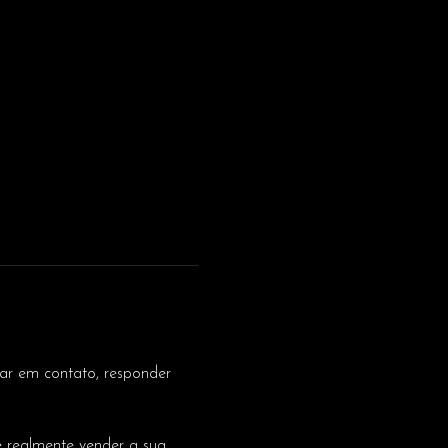
ar em contato, responder 
 e realmente vender a sua 