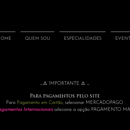
HOME
QUEM SOU
ESPECIALIDADES
EVEN
_⚠️ IMPORTANTE ⚠️ _
Para pagamentos pelo site
Para
Pagamento em Cartão
, selecionar MERCADOPAGO.
agamentos Internacionais
selecione a opção PAGAMENTO M