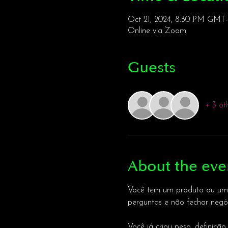
Oct 21, 2024, 8:30 PM GMT-
Online via Zoom
Guests
+ 3 ot
About the eve
Você tem um produto ou um s
perguntas e não fechar negó
Você já criou peso, definição