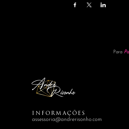
Pa
Para
INFORMAÇÕES
assessoria@andrerisonho.com