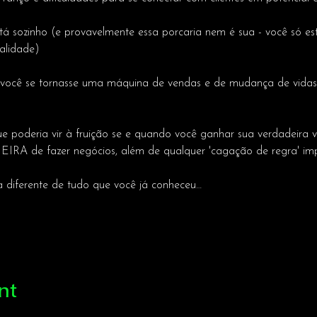
tá sozinho (e provavelmente essa porcaria nem é sua - você só es
alidade)
 você se tornasse uma máquina de vendas e de mudança de vidas,
ue poderia vir à fruição se e quando você ganhar sua verdadeira
RA de fazer negócios, além de qualquer 'cagação de regra' imp
 diferente de tudo que você já conheceu…
nt