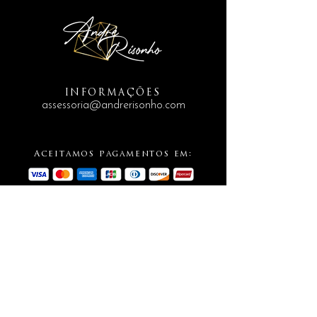
INFORMAÇÕES
assessoria@andrerisonho.com
Aceitamos pagamentos em:
SIGA-NOS