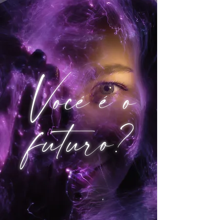
Você é o
futuro?