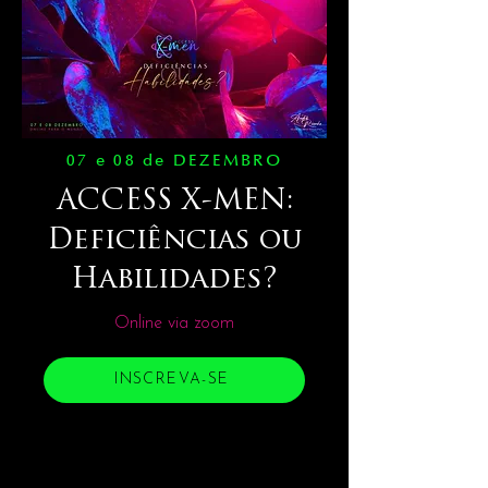
07 e 08 de DEZEMBRO
ACCESS X-MEN:
Deficiências ou
Habilidades?
Online via zoom
INSCREVA-SE