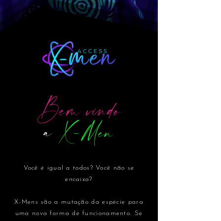
Bem vindo
a
X-Men
Você é igual a todos? Você não se
encaixa?
X-Mens são a mutação da espécie para
uma nova forma de funcionamento. Se