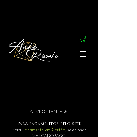
_⚠️ IMPORTANTE ⚠️ _
Para pagamentos pelo site
Para
Pagamento em Cartão
, selecionar
MERCADOPAGO.