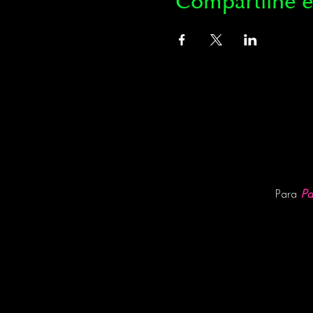
Compartilhe e
Pa
Para