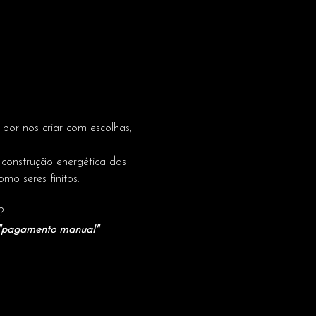
or nos criar com escolhas, 
 construção energética das 
mo seres finitos. 
?  
"pagamento manual" 