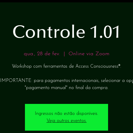
Controle 1.01
qua., 28 de fev.
  |  
Online via Zoom
Workshop com ferramentas de Access Consciousness®.
 IMPORTANTE: para pagamentos internacionais, selecionar a op
Ingressos não estão disponíveis.
Veja outros eventos.