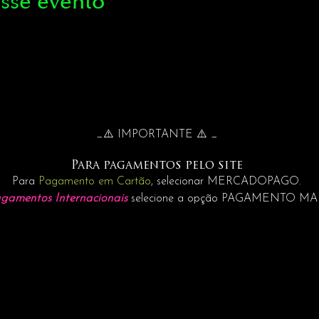
sse evento
_⚠️ IMPORTANTE ⚠️ _
Para pagamentos pelo site
Para
Pagamento em Cartão
, selecionar MERCADOPAGO.
gamentos Internacionais
selecione a opção PAGAMENTO M