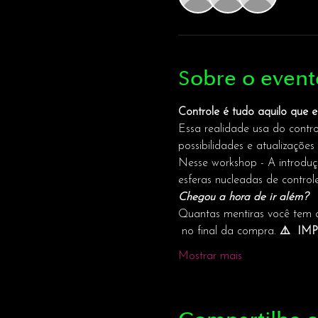
Sobre o event
Controle é tudo aquilo que e
Essa realidade usa do contr
possibilidades e atualizações 
Nesse workshop - A introduçã
esferas nucleadas de control
Chegou a hora de ir além?  
Quantas mentiras você tem di
 no final da compra. 
⚠️  IM
Mostrar mais