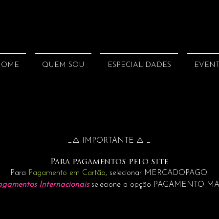
HOME
QUEM SOU
ESPECIALIDADES
EVEN
_⚠️ IMPORTANTE ⚠️ _
Para pagamentos pelo site
Para
Pagamento em Cartão
, selecionar MERCADOPAGO.
agamentos Internacionais
selecione a opção PAGAMENTO M