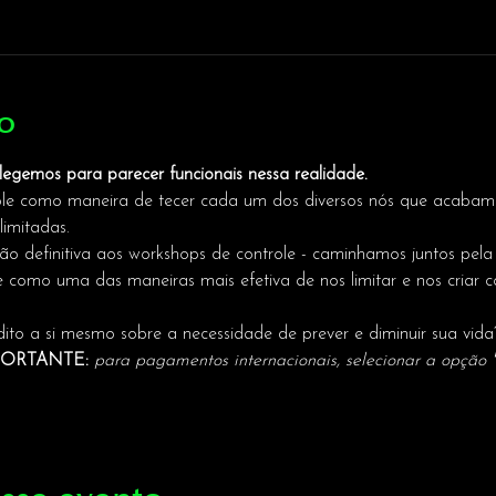
o
legemos para parecer funcionais nessa realidade. 
ole como maneira de tecer cada um dos diversos nós que acabam p
limitadas. 
o definitiva aos workshops de controle - caminhamos juntos pela
e como uma das maneiras mais efetiva de nos limitar e nos criar co
to a si mesmo sobre a necessidade de prever e diminuir sua vida
PORTANTE: 
para pagamentos internacionais, selecionar a opção 