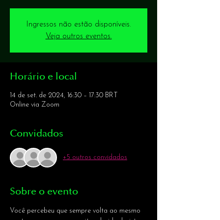
Ingressos não estão disponíveis.
Veja outros eventos.
Horário e local
14 de set. de 2024, 16:30 – 17:30 BRT
Online via Zoom
Convidados
+5 outros convidados
Sobre o evento
Você percebeu que sempre volta ao mesmo 