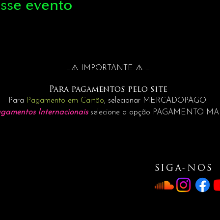
sse evento
_⚠️ IMPORTANTE ⚠️ _
Para pagamentos pelo site
Para
Pagamento em Cartão
, selecionar MERCADOPAGO.
gamentos Internacionais
selecione a opção PAGAMENTO M
SIGA-NOS