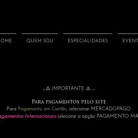
HOME
QUEM SOU
ESPECIALIDADES
EVEN
_⚠️ IMPORTANTE ⚠️ _
Para pagamentos pelo site
Para
Pagamento em Cartão
, selecionar MERCADOPAGO.
agamentos Internacionais
selecione a opção PAGAMENTO M