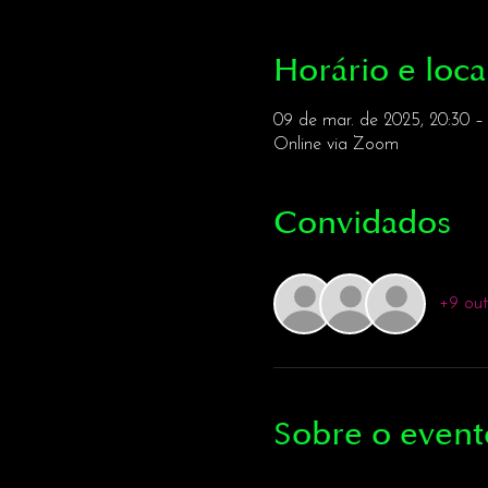
Horário e loca
09 de mar. de 2025, 20:30 –
Online via Zoom
Convidados
+9 out
Sobre o event