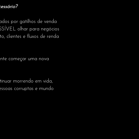
essário?
ados por gatilhos de venda 
SSÍVEL olhar para negócios 
, clientes e fluxos de renda 
mente começar uma nova 
tinuar morrendo em vida, 
pessoas corruptas e mundo 