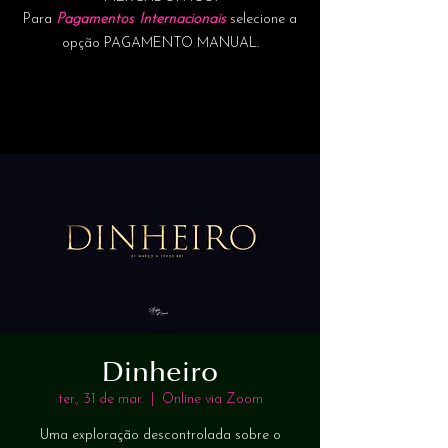
Para
Pagamentos Internacionais
selecione a
opção PAGAMENTO MANUAL.
Dinheiro
ter., 31 de mar.
  |  
Online via Zoom
Uma exploração descontrolada sobre o