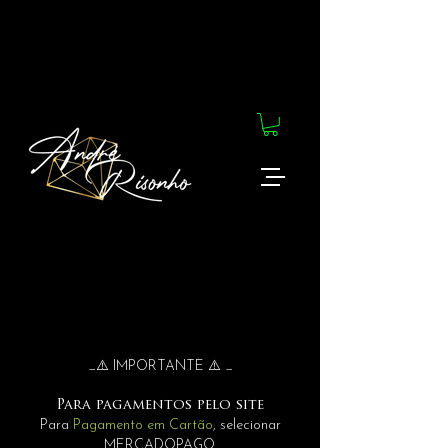
_⚠️ IMPORTANTE ⚠️ _
Para pagamentos pelo site
Para
Pagamento em Cartão
, selecionar
MERCADOPAGO.