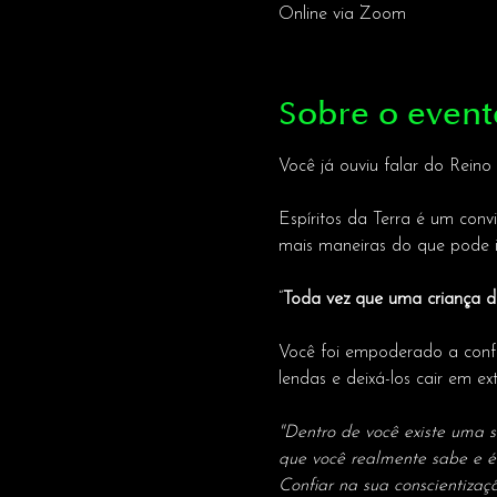
Online via Zoom
Sobre o event
Você já ouviu falar do Reino
Espíritos da Terra é um conv
mais maneiras do que pode i
“
Toda vez que uma criança d
Você foi empoderado a confia
lendas e deixá-los cair em ex
"Dentro de você existe uma 
que você realmente sabe e é.
Confiar na sua conscientizaç