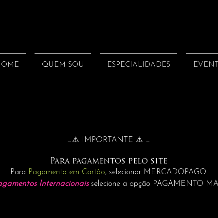
HOME
QUEM SOU
ESPECIALIDADES
EVEN
_⚠️ IMPORTANTE ⚠️ _
Para pagamentos pelo site
Para
Pagamento em Cartão
, selecionar MERCADOPAGO.
agamentos Internacionais
selecione a opção PAGAMENTO M