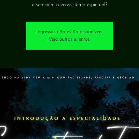
e semeiam o ecossistema espiritual?
Ingressos não estão disponíveis.
Veja outros eventos.