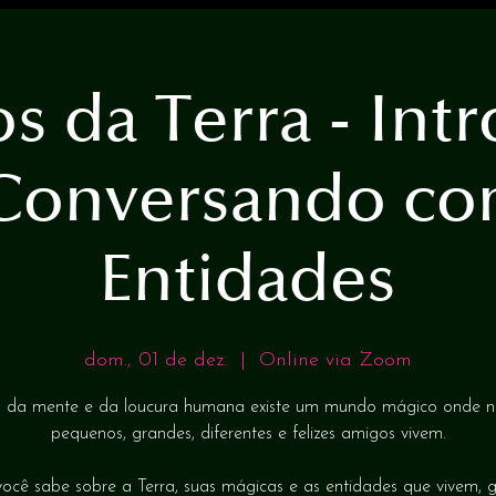
os da Terra - In
Conversando co
Entidades
dom., 01 de dez.
  |  
Online via Zoom
 da mente e da loucura humana existe um mundo mágico onde n
pequenos, grandes, diferentes e felizes amigos vivem.
ocê sabe sobre a Terra, suas mágicas e as entidades que vivem,