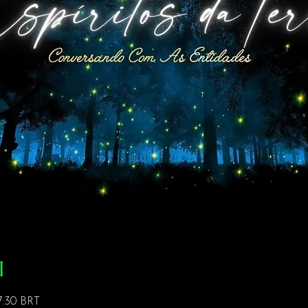
l
17:30 BRT