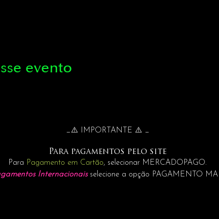
sse evento
_⚠️ IMPORTANTE ⚠️ _
Para pagamentos pelo site
Para
Pagamento em Cartão
, selecionar MERCADOPAGO.
gamentos Internacionais
selecione a opção PAGAMENTO M