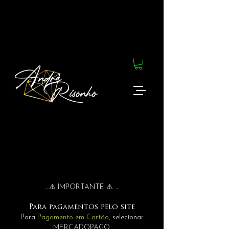
_⚠️ IMPORTANTE ⚠️ _
Para pagamentos pelo site
Para
Pagamento em Cartão
, selecionar
MERCADOPAGO.