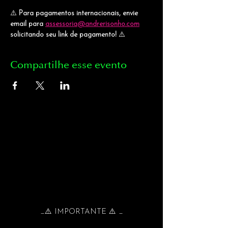
⚠️ 
Para pagamentos internacionais, envie 
email para 
assessoria@andrerisonho.com
solicitando seu link de pagamento! 
⚠️ 
Compartilhe esse evento
_⚠️ IMPORTANTE ⚠️ _