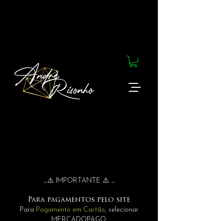
_⚠️ IMPORTANTE ⚠️ _
Para pagamentos pelo site
Para
Pagamento em Cartão
, selecionar
MERCADOPAGO.