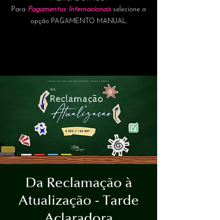
Para
Pagamentos Internacionais
selecione a
opção PAGAMENTO MANUAL.
Da Reclamação à
Atualização - Tarde
Aclaradora