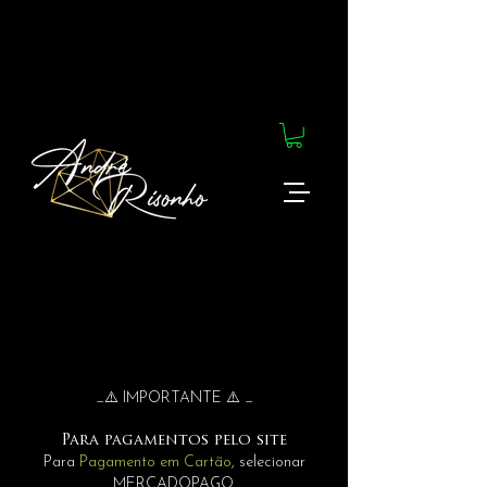
_⚠️ IMPORTANTE ⚠️ _
Para pagamentos pelo site
Para
Pagamento em Cartão
, selecionar
MERCADOPAGO.