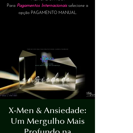
Para
Pagamentos Internacionais
selecione a
opção PAGAMENTO MANUAL.
X-Men & Ansiedade:
Um Mergulho Mais
Profundo na