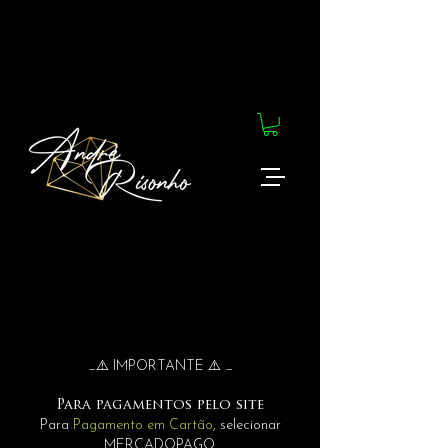
_⚠️ IMPORTANTE ⚠️ _
Para pagamentos pelo site
Para
Pagamento em Cartão
, selecionar
MERCADOPAGO.