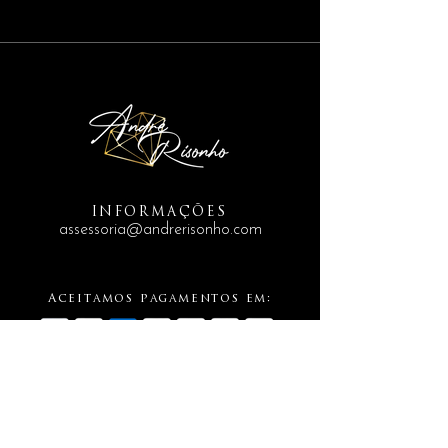
INFORMAÇÕES
assessoria@andrerisonho.com
Aceitamos pagamentos em: