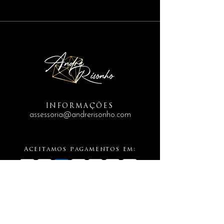
INFORMAÇÕES
assessoria@andrerisonho.com
Aceitamos pagamentos em: