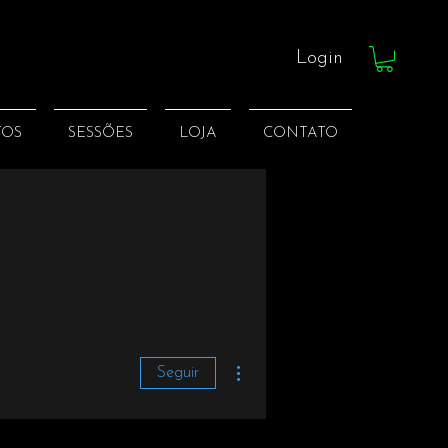
Login
TOS
SESSÕES
LOJA
CONTATO
Mais ações
Seguir