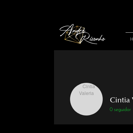
Cintia 
0
seguidor