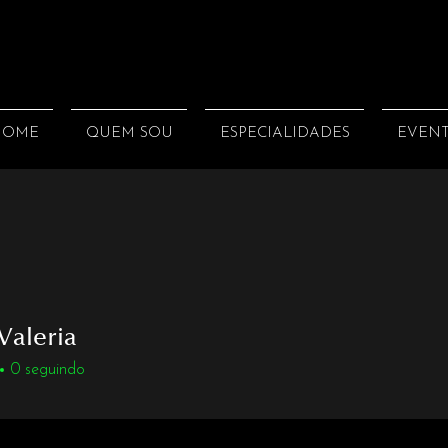
HOME
QUEM SOU
ESPECIALIDADES
EVEN
Valeria
0
seguindo