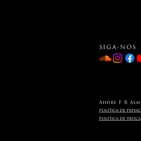
SIGA-NOS
Andre F R Alme
política de privac
política de troc