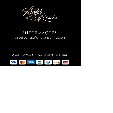
INFORMAÇÕES
assessoria@andrerisonho.com
Aceitamos pagamentos em:
SIGA-NOS