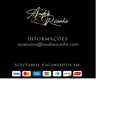
INFORMAÇÕES
assessoria@andrerisonho.com
Aceitamos pagamentos em:
SIGA-NOS