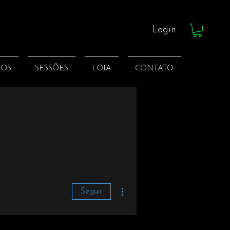
Login
TOS
SESSÕES
LOJA
CONTATO
Mais ações
Seguir