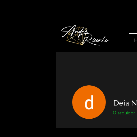
Deia 
0
seguidor