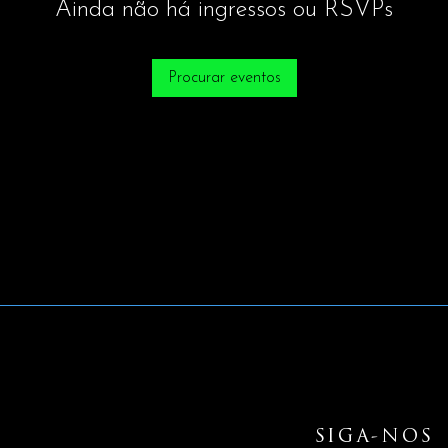
Ainda não há ingressos ou RSVPs
Procurar eventos
SIGA-NOS