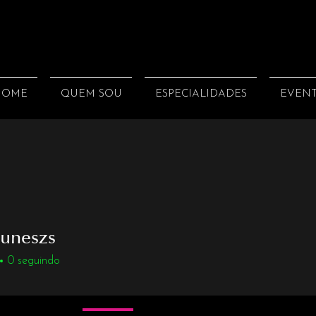
HOME
QUEM SOU
ESPECIALIDADES
EVEN
Nuneszs
0
seguindo