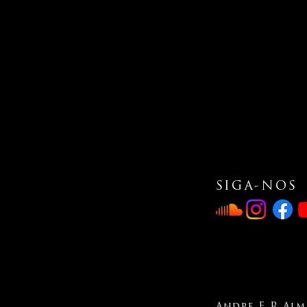
SIGA-NOS
Andre F R Alme