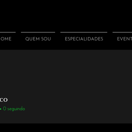
HOME
QUEM SOU
ESPECIALIDADES
EVEN
co
0
seguindo