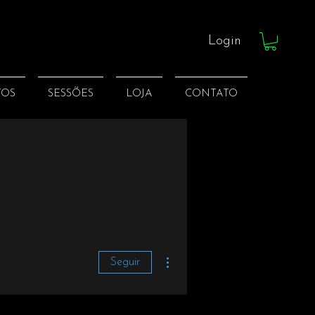
Login
TOS
SESSÕES
LOJA
CONTATO
Mais ações
Seguir