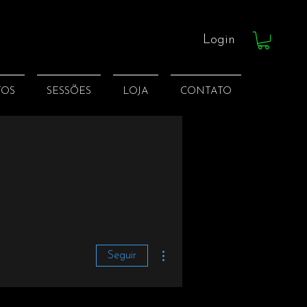
Login
TOS
SESSÕES
LOJA
CONTATO
Mais ações
Seguir