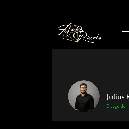
Julius
0
seguidor