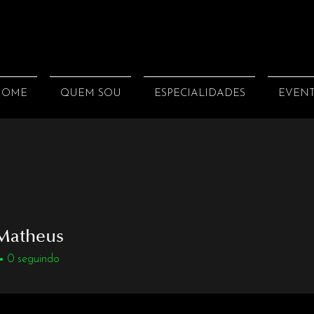
HOME
QUEM SOU
ESPECIALIDADES
EVEN
 Matheus
0
seguindo