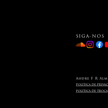
SIGA-NOS
Andre F R Alme
política de privac
política de troc