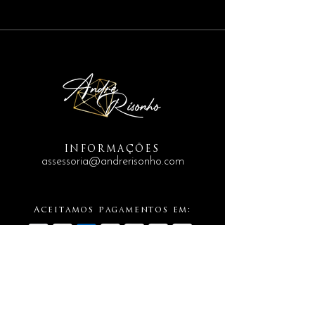
INFORMAÇÕES
assessoria@andrerisonho.com
Aceitamos pagamentos em: