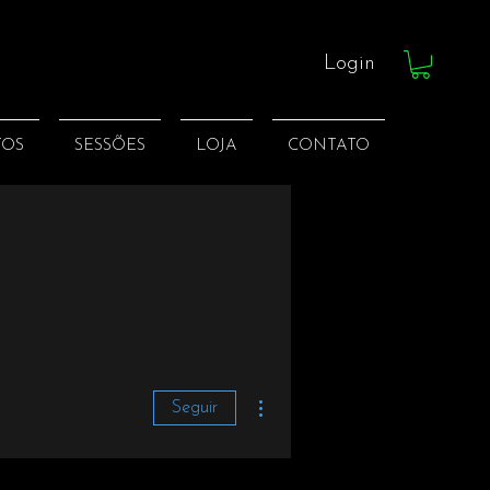
Login
TOS
SESSÕES
LOJA
CONTATO
Mais ações
Seguir