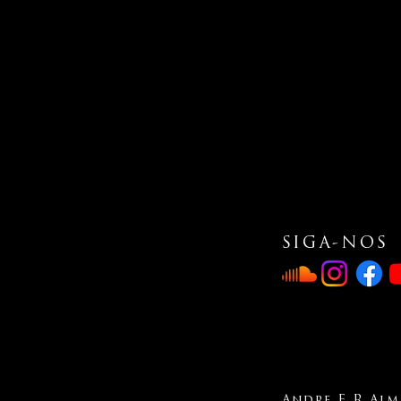
SIGA-NOS
Andre F R Alme