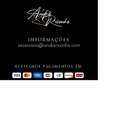
INFORMAÇÕES
assessoria@andrerisonho.com
Aceitamos pagamentos em:
SIGA-NOS