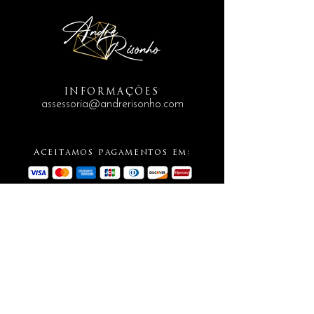
INFORMAÇÕES
assessoria@andrerisonho.com
Aceitamos pagamentos em:
SIGA-NOS