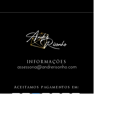
INFORMAÇÕES
assessoria@andrerisonho.com
Aceitamos pagamentos em: