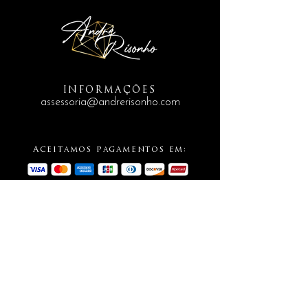
INFORMAÇÕES
assessoria@andrerisonho.com
Aceitamos pagamentos em:
SIGA-NOS