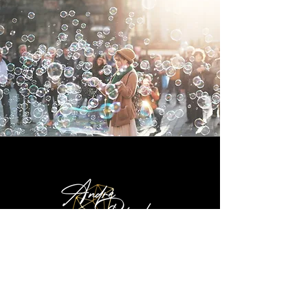
INFORMAÇÕES
assessoria@andrerisonho.com