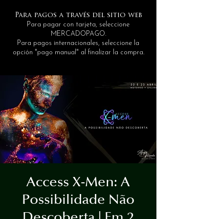
Para pagos a través del sitio web
Para pagar con tarjeta, seleccione
MERCADOPAGO.
Para pagos internacionales, seleccione la
opción "pago manual" al finalizar la compra.
Access X-Men: A
Possibilidade Não
Descoberta | Em 2