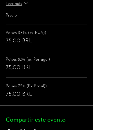
Leer más
Precio
Países 100% (ex. EUA))
75,00 BRL
Países 80% (ex. Portugal)
75,00 BRL
Países 75% (Ex. Brasil))
75,00 BRL
Compartir este evento