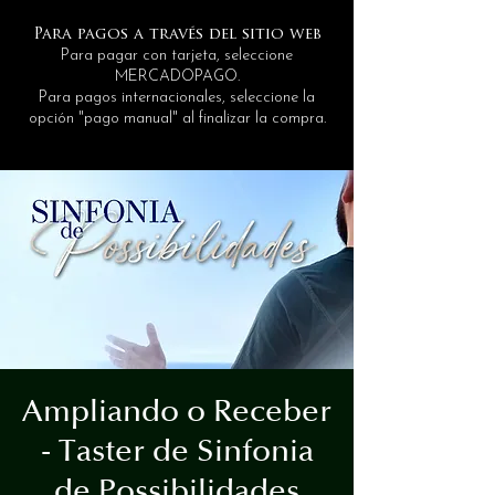
Para pagos a través del sitio web
Para pagar con tarjeta, seleccione
MERCADOPAGO.
Para pagos internacionales, seleccione la
opción "pago manual" al finalizar la compra.
Ampliando o Receber
- Taster de Sinfonia
de Possibilidades