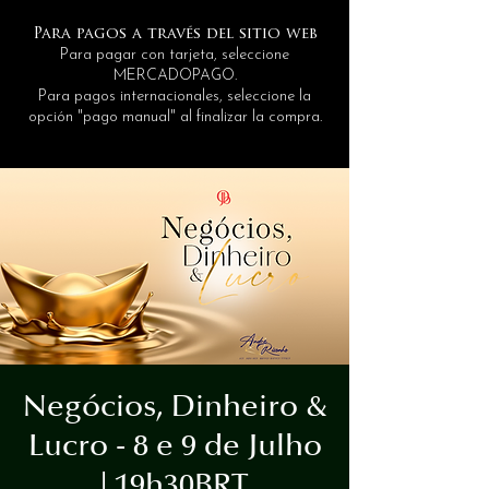
Para pagos a través del sitio web
Para pagar con tarjeta, seleccione
MERCADOPAGO.
Para pagos internacionales, seleccione la
opción "pago manual" al finalizar la compra.
Negócios, Dinheiro &
Lucro - 8 e 9 de Julho
| 19h30BRT