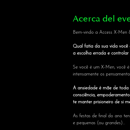
Acerca del ev
Bem-vindo a Access X-Men 
Qual fatia da sua vida você 
a escolha errada e controlar
Se você é um X-Men, você é 
intensamente os pensamentos
A ansiedade é mãe de toda a 
consciência, empoderamento p
te manter prisioneiro de si 
As festas de final do ano t
e pequenas (ou grandes)…