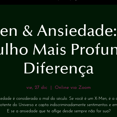
en & Ansiedade
lho Mais Profu
Diferença
vie, 27 dic
  |  
Online via Zoom
iedade é considerada o mal do século. Se você é um X-Men, é a 
otente do Universo e capta indiscriminadamente sentimentos e e
E se a ansiedade que te aflige desde sempre não for sua?