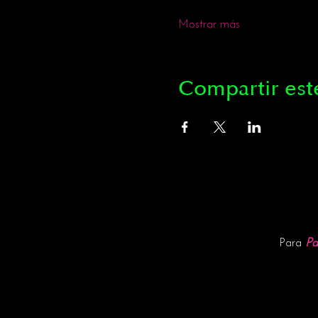
Mostrar más
Compartir est
Pa
Para