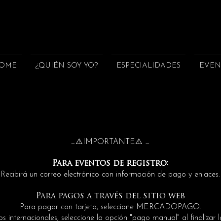
OME
¿QUIÉN SOY YO?
ESPECIALIDADES
EVEN
_⚠️IMPORTANTE⚠️ _
Para eventos de registro:
Recibirá un correo electrónico con información de pago y enlaces.
Para pagos a través del sitio web
Para pagar con tarjeta, seleccione MERCADOPAGO.
s internacionales, seleccione la opción "pago manual" al finalizar 