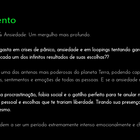
ento
& Ansiedade: Um mergulho mais profundo.
gasta em crises de pânico, ansiedade e em loopings tentando garant
 cada um dos infinitos resultados de suas escolhas??
uma das antenas mais poderosas do planeta Terra, podendo capt
, sentimentos e emoções de todas as pessoas. E se a ansiedade 
procrastinação, fobia social e o gatilho perfeito para te anular
essoal e escolhas que te trariam liberdade. Tirando sua presenç
mesmo.
endem a ser um período extremamente intenso emocionalmente e ch