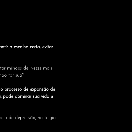
ir a escolha certa, evitar 
ar milhões de  vezes mais 
não for sua?
 no processo de expansão de 
a, pode dominar sua vida e 
eio de depressão, nostalgia 