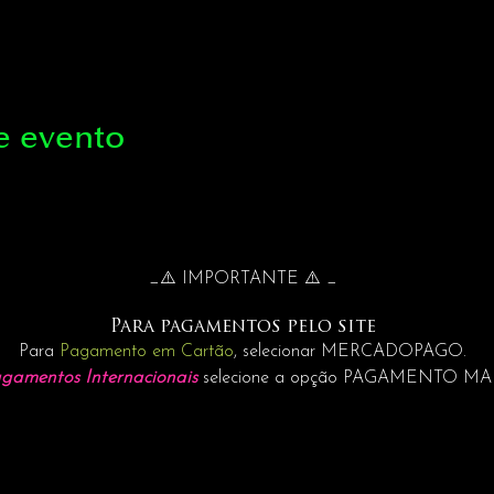
e evento
_⚠️ IMPORTANTE ⚠️ _
Para pagamentos pelo site
Para
Pagamento em Cartão
, selecionar MERCADOPAGO.
gamentos Internacionais
selecione a opção PAGAMENTO M