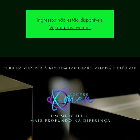
Ingressos não estão disponíveis.
Veja outros eventos.