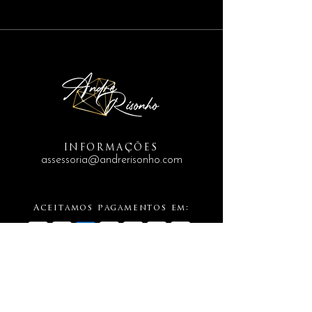
INFORMAÇÕES
assessoria@andrerisonho.com
Aceitamos pagamentos em: